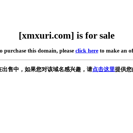
[xmxuri.com] is for sale
to purchase this domain, please
click here
to make an of
om] 正在出售中，如果您对该域名感兴趣，请
点击这里
提供您