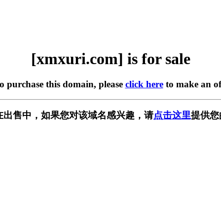
[xmxuri.com] is for sale
to purchase this domain, please
click here
to make an of
om] 正在出售中，如果您对该域名感兴趣，请
点击这里
提供您