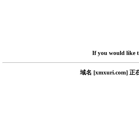
If you would like 
域名 [xmxuri.c