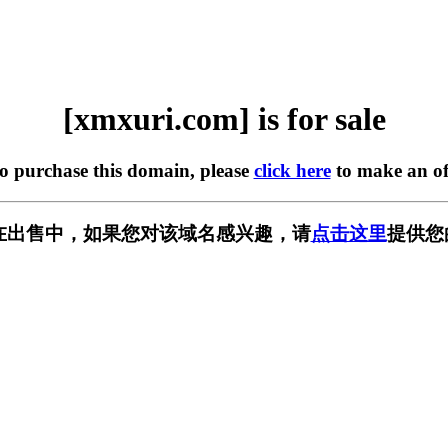
[xmxuri.com] is for sale
to purchase this domain, please
click here
to make an of
om] 正在出售中，如果您对该域名感兴趣，请
点击这里
提供您